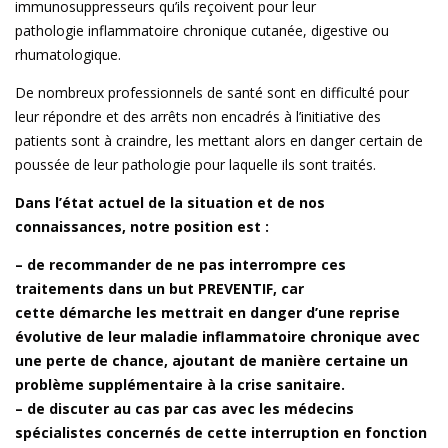
immunosuppresseurs qu’ils reçoivent pour leur
pathologie inflammatoire chronique cutanée, digestive ou
rhumatologique.
De nombreux professionnels de santé sont en difficulté pour
leur répondre et des arrêts non encadrés à l’initiative des
patients sont à craindre, les mettant alors en danger certain de
poussée de leur pathologie pour laquelle ils sont traités.
Dans l’état actuel de la situation et de nos
connaissances, notre position est :
– de
recommander de
ne pas
interrompre
ces
traitements dans un but PREVENTIF, car
cette
démarche
les mettrait en danger
d’une reprise
évolutive de leur maladie inflammatoire chronique
avec
une perte de chance, ajoutant de manière certaine
un
problème supplémentaire
à la crise sanitaire.
– de discuter au cas par cas
avec les médecins
spécialistes concernés
de cette interruption
en fonction