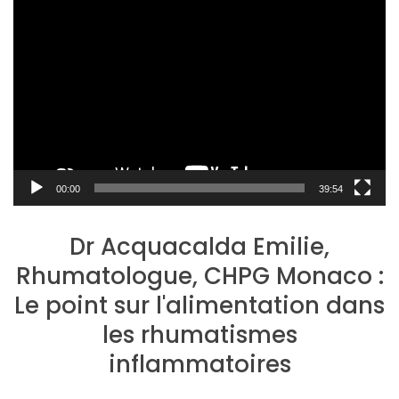
Lecteur
vidéo
00:00
39:54
Dr Acquacalda Emilie,
Rhumatologue, CHPG Monaco :
Le point sur l'alimentation dans
les rhumatismes
inflammatoires