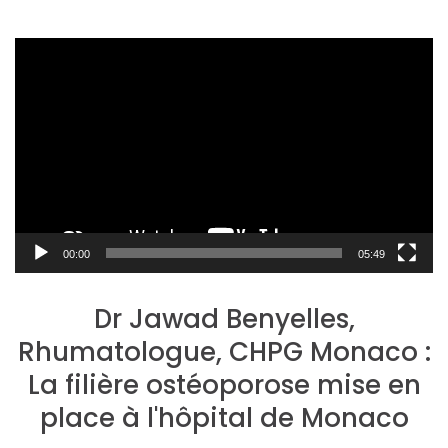
Lecteur
vidéo
00:00
05:49
Dr Jawad Benyelles,
Rhumatologue, CHPG Monaco :
La filière ostéoporose mise en
place à l'hôpital de Monaco