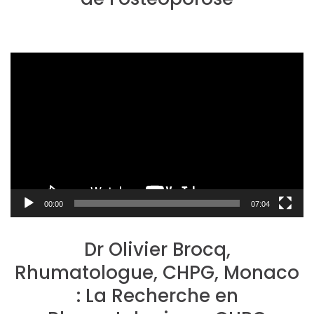
Lecteur
vidéo
00:00
07:04
Dr Olivier Brocq,
Rhumatologue, CHPG, Monaco
: La Recherche en