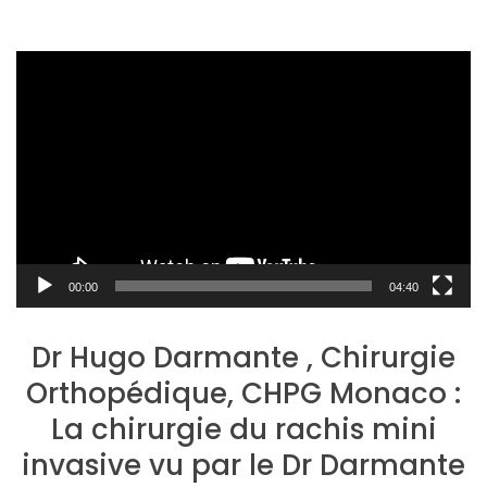
Lecteur
vidéo
00:00
04:40
Dr Hugo Darmante , Chirurgie
Orthopédique, CHPG Monaco :
La chirurgie du rachis mini
invasive vu par le Dr Darmante