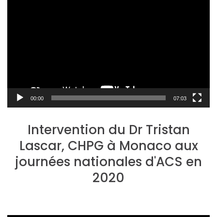
vidéo
00:00
07:03
Intervention du Dr Tristan
Lascar, CHPG à Monaco aux
journées nationales d'ACS en
2020