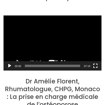
Lecteur
vidéo
00:00
07:19
Dr Amélie Florent,
Rhumatologue, CHPG, Monaco
: La prise en charge médicale
de l’ostéoporose