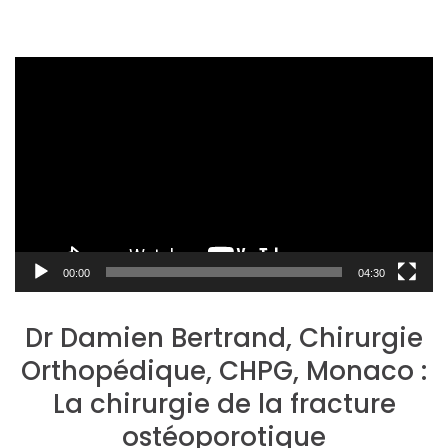
Lecteur
vidéo
00:00
04:30
Dr Damien Bertrand, Chirurgie
Orthopédique, CHPG, Monaco :
La chirurgie de la fracture
ostéoporotique