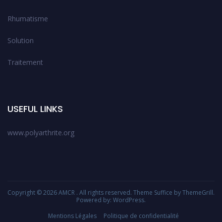
Rhumatisme
Solution
Traitement
USEFUL LINKS
www.polyarthrite.org
Copyright © 2026
AMCR
. All rights reserved. Theme
Suffice
by ThemeGrill.
Powered by:
WordPress
.
Mentions Légales
Politique de confidentialité